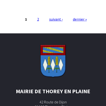
1
2
suivant ›
dernier »
Pages
MAIRIE DE THOREY EN PLAINE
42 Route de Dijon