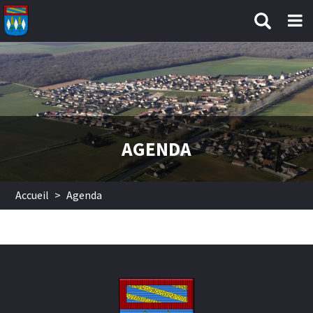
Aller au contenu principal
AGENDA
Accueil
>
Agenda