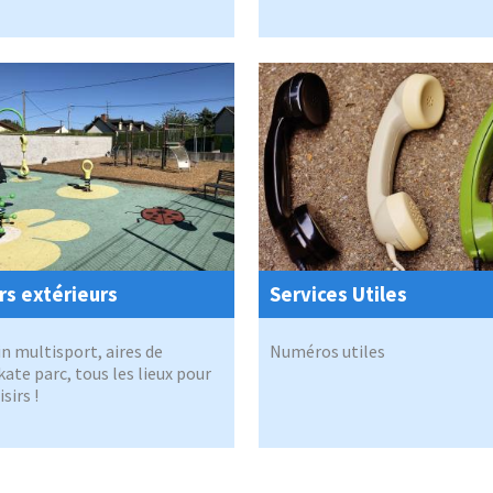
irs extérieurs
Services Utiles
in multisport, aires de
Numéros utiles
kate parc, tous les lieux pour
isirs !