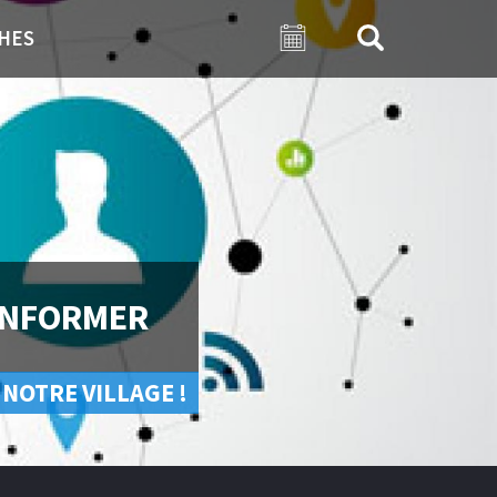
HES
INFORMER
 NOTRE VILLAGE !