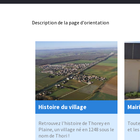
Description de la page d'orientation
Histoire du village
Mair
Retrouvez l'histoire de Thorey en
Toute
Plaine, un village né en 1248 sous le
et les
nom de Thori !