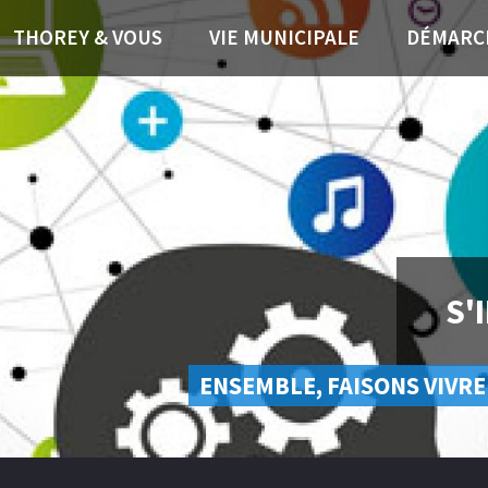
THOREY & VOUS
VIE MUNICIPALE
DÉMARC
S'
ENSEMBLE, FAISONS VIVRE