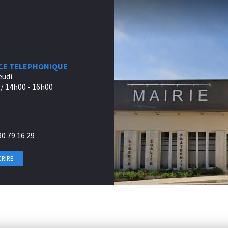
CE TELEPHONIQUE
eudi
/ 14h00 - 16h00
80 79 16 29
CRIRE