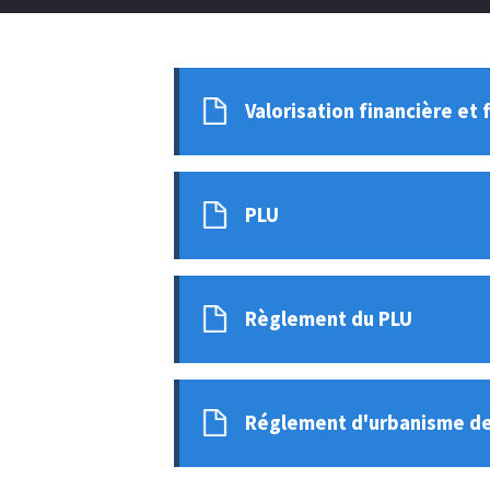
Valorisation financière et 
PLU
Règlement du PLU
Réglement d'urbanisme de 