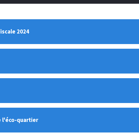
fiscale 2024
l'éco-quartier