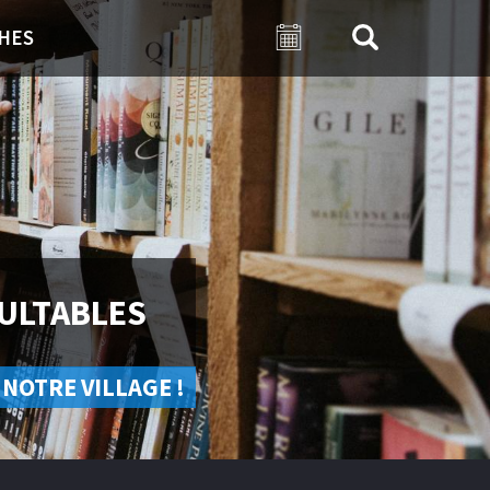
HES
ULTABLES
 NOTRE VILLAGE !