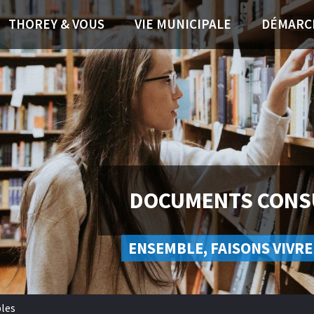
THOREY & VOUS
VIE MUNICIPALE
DÉMARC
DOCUMENTS CONS
ENSEMBLE, FAISONS VIVRE
les