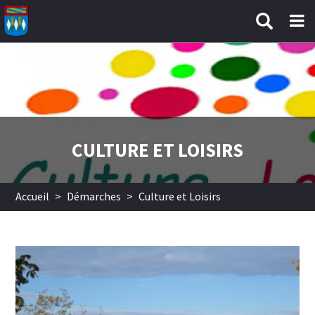
Aller au contenu principal
CULTURE ET LOISIRS
Accueil
>
Démarches
>
Culture et Loisirs