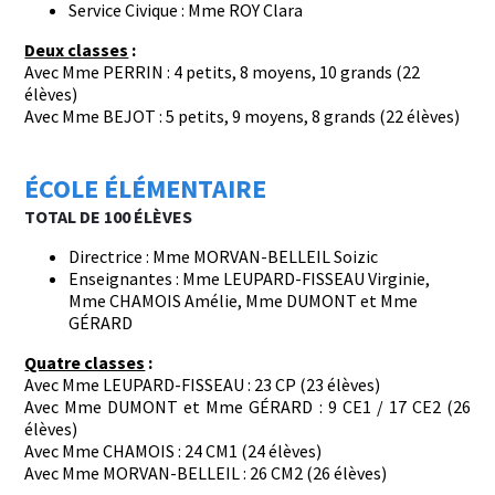
Service Civique : Mme ROY Clara
Deux classes
:
Avec Mme PERRIN : 4 petits, 8 moyens, 10 grands (22
élèves)
Avec Mme BEJOT : 5 petits, 9 moyens, 8 grands (22 élèves)
ÉCOLE ÉLÉMENTAIRE
TOTAL DE 100 ÉLÈVES
Directrice : Mme MORVAN-BELLEIL Soizic
Enseignantes : Mme LEUPARD-FISSEAU Virginie,
Mme CHAMOIS Amélie, Mme DUMONT et Mme
GÉRARD
Quatre classes
:
Avec Mme LEUPARD-FISSEAU : 23 CP (23 élèves)
Avec Mme DUMONT et Mme GÉRARD : 9 CE1 / 17 CE2 (26
élèves)
Avec Mme CHAMOIS : 24 CM1 (24 élèves)
Avec Mme MORVAN-BELLEIL : 26 CM2 (26 élèves)