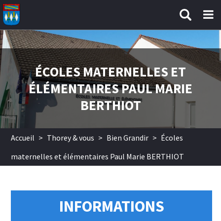
Aller au contenu principal
ÉCOLES MATERNELLES ET
ÉLÉMENTAIRES PAUL MARIE
BERTHIOT
Accueil
>
Thorey & vous
>
Bien Grandir
>
Écoles
maternelles et élémentaires Paul Marie BERTHIOT
INFORMATIONS