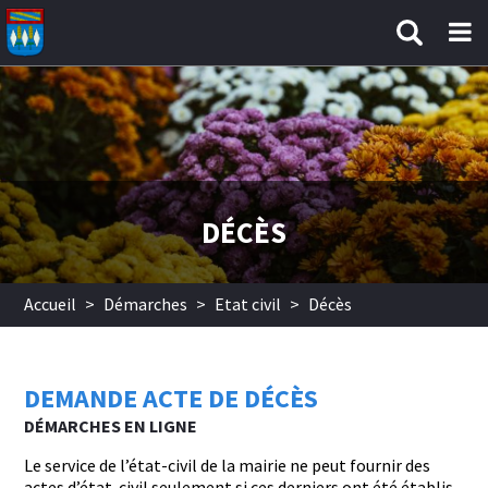
Aller au contenu principal
DÉCÈS
Accueil
>
Démarches
>
Etat civil
>
Décès
DEMANDE ACTE DE DÉCÈS
DÉMARCHES EN LIGNE
Le service de l’état-civil de la mairie ne peut fournir des
actes d’état-civil seulement si ces derniers ont été établis