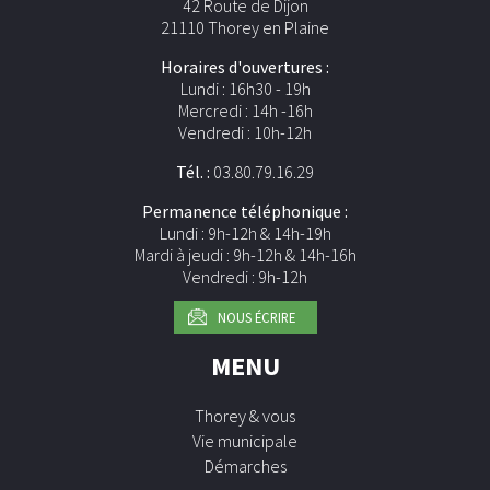
42 Route de Dijon
21110 Thorey en Plaine
Horaires d'ouvertures :
Lundi : 16h30 - 19h
Mercredi : 14h -16h
Vendredi : 10h-12h
Tél. :
03.80.79.16.29
Permanence téléphonique :
Lundi : 9h-12h & 14h-19h
Mardi à jeudi : 9h-12h & 14h-16h
Vendredi : 9h-12h
NOUS ÉCRIRE
MENU
Thorey & vous
Vie municipale
Démarches