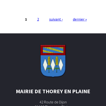
1
2
suivant ›
dernier »
Pages
MAIRIE DE THOREY EN PLAINE
42 Route de Dijon