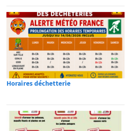
Horaires déchetterie