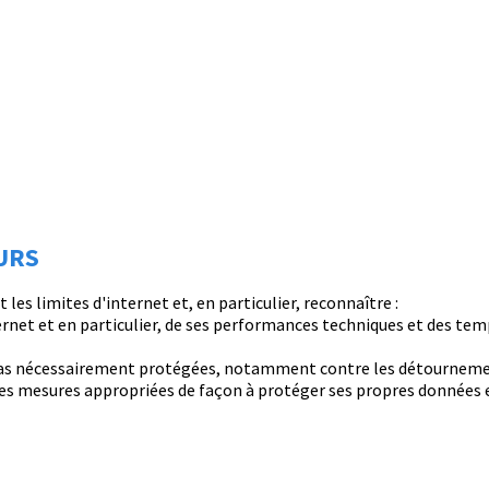
URS
 les limites d'internet et, en particulier, reconnaître :
ternet et en particulier, de ses performances techniques et des te
nt pas nécessairement protégées, notamment contre les détournem
s les mesures appropriées de façon à protéger ses propres données 