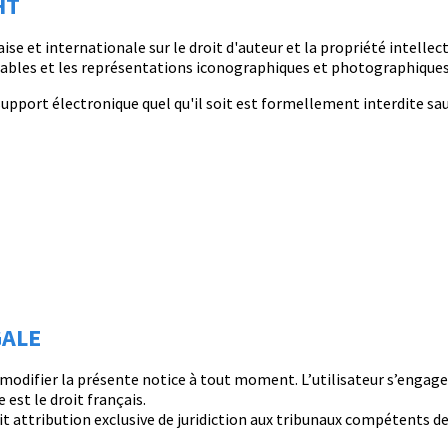
HT
aise et internationale sur le droit d'auteur et la propriété intellec
eables et les représentations iconographiques et photographiques
 support électronique quel qu'il soit est formellement interdite sau
GALE
e modifier la présente notice à tout moment. L’utilisateur s’engag
e est le droit français.
 fait attribution exclusive de juridiction aux tribunaux compétents 