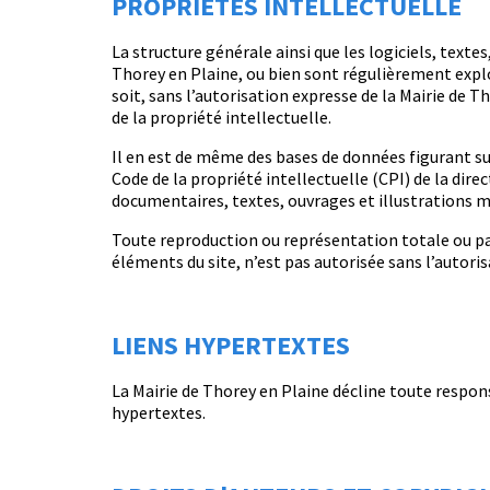
PROPRIÉTÉS INTELLECTUELLE
La structure générale ainsi que les logiciels, text
Thorey en Plaine, ou bien sont régulièrement explo
soit, sans l’autorisation expresse de la Mairie de 
de la propriété intellectuelle.
Il en est de même des bases de données figurant sur 
Code de la propriété intellectuelle (CPI) de la dir
documentaires, textes, ouvrages et illustrations mi
Toute reproduction ou représentation totale ou par
éléments du site, n’est pas autorisée sans l’autoris
LIENS HYPERTEXTES
La Mairie de Thorey en Plaine décline toute responsa
hypertextes.