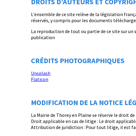
DROITS D'AUTEURS ET COPYRIG
L'ensemble de ce site relève de la législation franç
réservés, y compris pour les documents télécharg
La reproduction de tout ou partie de ce site sur un
publication
CRÉDITS PHOTOGRAPHIQUES
Unsplash
Flaticon
MODIFICATION DE LA NOTICE LÉ
La Mairie de Thorey en Plaine se réserve le droit d
Droit applicable en cas de litige : Le droit applicabl
Attribution de juridiction : Pour tout litige, il est