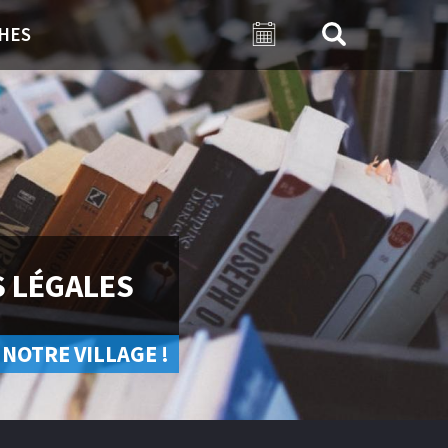
HES
 LÉGALES
 NOTRE VILLAGE !