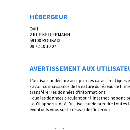
HÉBERGEUR
OVH
2 RUE KELLERMANN
59100 ROUBAIX
09 72 10 10 07
AVERTISSEMENT AUX UTILISATE
L'utilisateur déclare accepter les caractéristiques et
- avoir connaissance de la nature du réseau de l'in
transférer les données d'informations
- que les données circulant sur l'internet ne so
- qu'il appartient à l'utilisateur de prendre toute
éventuels virus sur le réseau de l'internet