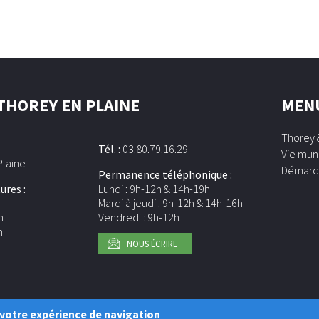
 THOREY EN PLAINE
MEN
Thorey 
Tél. :
03.80.79.16.29
Vie mun
Plaine
Démarc
Permanence téléphonique :
ures :
Lundi : 9h-12h & 14h-19h
h
Mardi à jeudi : 9h-12h & 14h-16h
h
Vendredi : 9h-12h
h
NOUS ÉCRIRE
© Copyright 2018 THOREY EN PLAINE - Tous droits réservés
r votre expérience de navigation
Mentions légales