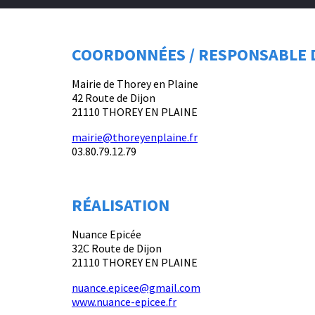
COORDONNÉES / RESPONSABLE 
Mairie de Thorey en Plaine
42 Route de Dijon
21110 THOREY EN PLAINE
mairie@thoreyenplaine.fr
03.80.79.12.79
RÉALISATION
Nuance Epicée
32C Route de Dijon
21110 THOREY EN PLAINE
nuance.epicee@gmail.com
www.nuance-epicee.fr