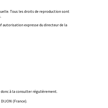
tuelle. Tous les droits de reproduction sont
.
f autorisation expresse du directeur de la
e donc à la consulter régulièrement.
de DIJON (France).