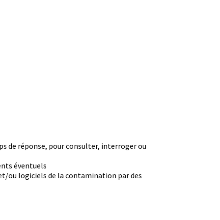
mps de réponse, pour consulter, interroger ou
ents éventuels
et/ou logiciels de la contamination par des