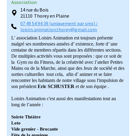
Association
14 rue du Bois
21110
Thorey en Plaine
07 49 54 94 39 (uniquement par sms) /
loisirs.animation.thorey@gmail.com
L' association Loisirs Animation est toujours présente
malgré ses nombreuses années d’ existence, forte d’ une
centaine de membres répartis dans les différentes sections.
De multiples activités vous sont proposées : que ce soit de
la Gym ou du Fitness, de la créativité avec l’atelier Petites
Mains ou de la Marche, ainsi que des Jeux de société et des
sorties culturelles tout cela, afin d’ animer et se faire
rencontrer les habitants de notre village sous l'impulsion
de
son président
Eric SCHUSTER
et de son équipe .
Loisirs Animation c'est aussi des manifestations tout au
long de l’année :
Soirée Théâtre
Loto
Vide grenier - Brocante
Fête de la musique