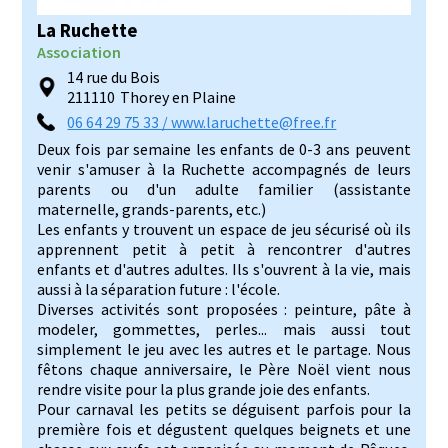
La Ruchette
Association
14 rue du Bois
211110
Thorey en Plaine
06 64 29 75 33 / www.laruchette@free.fr
Deux fois par semaine les enfants de 0-3 ans peuvent
venir s'amuser à la Ruchette accompagnés de leurs
parents ou d'un adulte familier (assistante
maternelle, grands-parents, etc.)
Les enfants y trouvent un espace de jeu sécurisé où ils
apprennent petit à petit à rencontrer d'autres
enfants et d'autres adultes. Ils s'ouvrent à la vie, mais
aussi à la séparation future : l'école.
Diverses activités sont proposées : peinture, pâte à
modeler, gommettes, perles... mais aussi tout
simplement le jeu avec les autres et le partage. Nous
fêtons chaque anniversaire, le Père Noël vient nous
rendre visite pour la plus grande joie des enfants.
Pour carnaval les petits se déguisent parfois pour la
première fois et dégustent quelques beignets et une