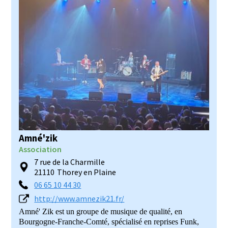
Amné'zik
Association
7 rue de la Charmille
21110
Thorey en Plaine
06 65 10 44 30
http://www.amnezik21.fr/
Amné' Zik est un groupe de musique de qualité, en
Bourgogne-Franche-Comté, spécialisé en reprises Funk,