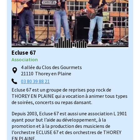
Ecluse 67
Association
4 allée du Clos des Gourmets
21110
Thorey en Plaine
03 80 39 88 21
Ecluse 67 est un groupe de reprises pop rock de
THOREY EN PLAINE qui a vocation à animer tous types
de soirées, concerts ou repas dansant.
Depuis 2003, Ecluse 67 est aussi une association L 1901
ayant pour but l’aide au développement, à la
promotion et à la production des musiciens de
l’orchestre ECLUSE 67 et des orchestres de THOREY
EN PLAINE.