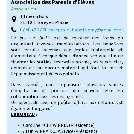
Association des Parents d'Elèves
Association
14 rue du Bois
21110
Thorey en Plaine
07 50 42 37 00 / secretariat.ape.thorey@gmail.com
Le but de l’A.P.E est de récolter des fonds en
organisant diverses manifestations. Les bénéfices
sont ensuite reversés aux écoles maternelle et
élémentaire à chaque début d’année scolaire afin de
financer les sorties, les cycles piscine, les spectacles,
animations ou encore matériel qui font la joie et
l’épanouissement de nos enfants.
Dans l'année, nous organisons plusieurs ventes
d'objets ou de produits qui peuvent être en
collaboration avec les enseignants.
Un spectacle avec un goûter offerts aux enfants est
également organisé.
LE BUREAU
:
Caroline ECHEVARRIA (Présidente)
Alain PARRA ROJAS (Vice-Président)