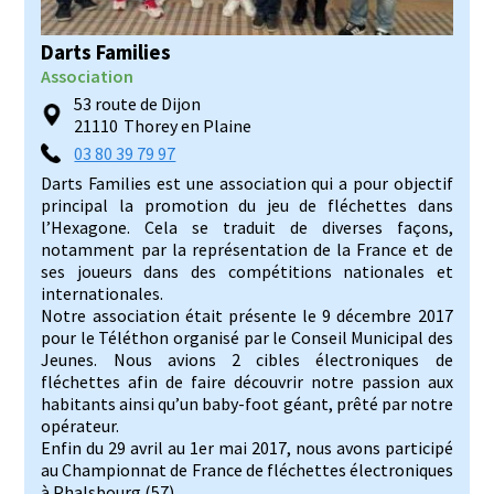
Darts Families
Association
53 route de Dijon
21110
Thorey en Plaine
03 80 39 79 97
Darts Families est une association qui a pour objectif
principal la promotion du jeu de fléchettes dans
l’Hexagone. Cela se traduit de diverses façons,
notamment par la représentation de la France et de
ses joueurs dans des compétitions nationales et
internationales.
Notre association était présente le 9 décembre 2017
pour le Téléthon organisé par le Conseil Municipal des
Jeunes. Nous avions 2 cibles électroniques de
fléchettes afin de faire découvrir notre passion aux
habitants ainsi qu’un baby-foot géant, prêté par notre
opérateur.
Enfin du 29 avril au 1er mai 2017, nous avons participé
au Championnat de France de fléchettes électroniques
à Phalsbourg (57).