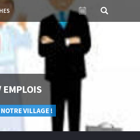
HES
/ EMPLOIS
 NOTRE VILLAGE !