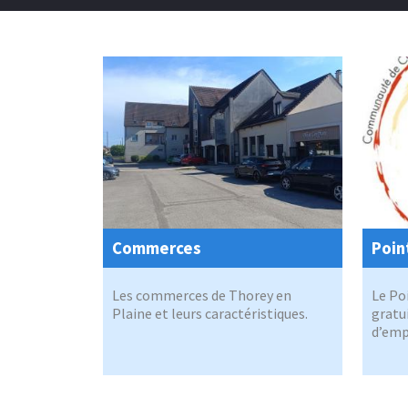
Commerces
Poin
Les commerces de Thorey en
Le Po
Plaine et leurs caractéristiques.
gratu
d’empl