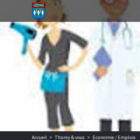
Aller au contenu principal
Accueil
>
Thorey & vous
>
Economie / Emplois