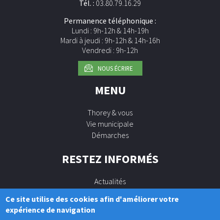
Tél. :
03.80.79.16.29
Permanence téléphonique :
Lundi : 9h-12h & 14h-19h
Mardi à jeudi : 9h-12h & 14h-16h
Vendredi : 9h-12h
NOUS ÉCRIRE
MENU
Thorey & vous
Vie municipale
Démarches
RESTEZ INFORMÉS
Actualités
Agenda
Ce site utilise des cookies afin d'améliorer votre
expérience de navigation