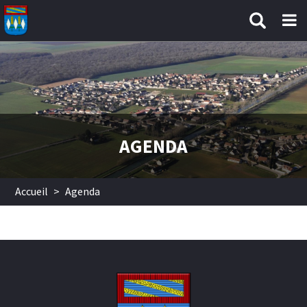
Aller au contenu principal
AGENDA
Accueil
>
Agenda