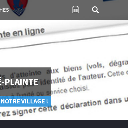
HES
É-PLAINTE
 NOTRE VILLAGE !