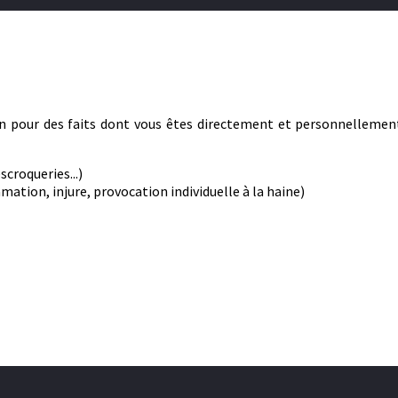
on pour des faits dont vous êtes directement et personnellemen
scroqueries...)
amation, injure, provocation individuelle à la haine)